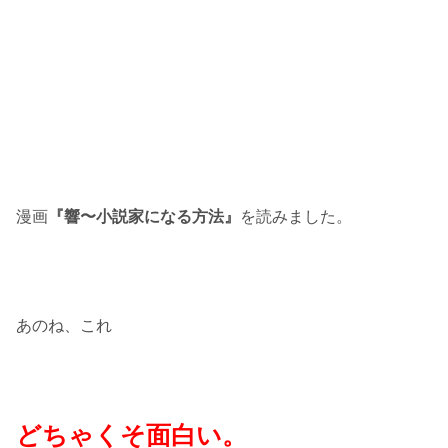
漫画
『響〜小説家になる方法』
を読みました。
あのね、これ
どちゃくそ面白い。