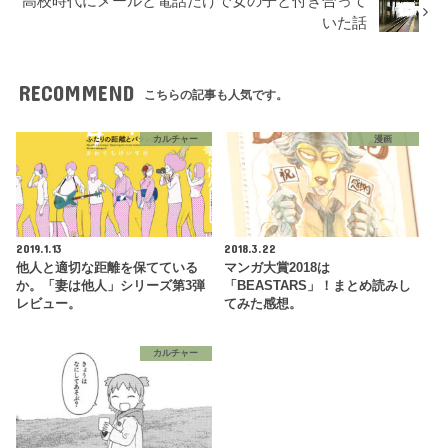
高校時代にメールと電話だけで女の子と付き合って
いた話
RECOMMEND
こちらの記事も人気です。
カルチャー
漫画
2019.1.13
2018.3.22
他人と適切な距離を保てている
マンガ大賞2018は
か。「妻は他人」シリーズ第3弾
「BEASTARS」！まとめ読みし
レビュー。
てみた感想。
カルチャー