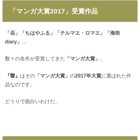
「マンガ大賞2017」受賞作品
「岳」「ちはやふる」「テルマエ・ロマエ」「海街
diary」
…
数々の名作が受賞してきた
「マンガ大賞」
。
『響』
はその
「マンガ大賞」
の
2017年大賞
に選ばれた作
品なのです。
どうりで面白いわけだ。