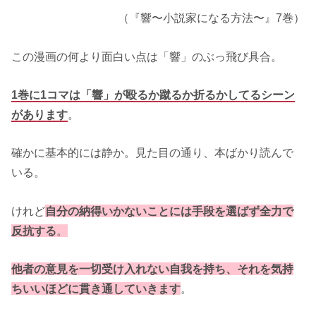
（『響〜小説家になる方法〜』7巻）
この漫画の何より面白い点は「響」のぶっ飛び具合。
1巻に1コマは「響」が殴るか蹴るか折るかしてるシーン
があります
。
確かに基本的には静か。見た目の通り、本ばかり読んで
いる。
けれど
自分の納得いかないことには手段を選ばず全力で
反抗する
。
他者の意見を一切受け入れない自我を持ち、それを気持
ちいいほどに貫き通していきます
。