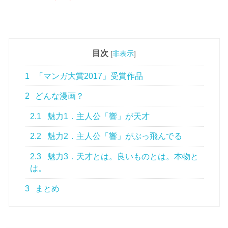
目次
[
非表示
]
1
「マンガ大賞2017」受賞作品
2
どんな漫画？
2.1
魅力1．主人公「響」が天才
2.2
魅力2．主人公「響」がぶっ飛んでる
2.3
魅力3．天才とは。良いものとは。本物と
は。
3
まとめ