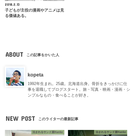
2018.2.13
子どもが主役の漫画やアニメは見
る価値ある。
ABOUT
この記事をかいた人
kopeta
1992年生まれ。25歳。北海道出身。骨折をきっかけに仕
事を退職してブログスタート。旅・写真・映画・漫画・シ
ンプルなもの・食べることが好き。
NEW POST
このライターの最新記事
泊まれるサンド屋Hanke
泊まれるサンド屋Hanke