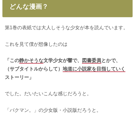
どんな漫画？
第1巻の表紙では大人しそうな少女が本を読んでいます。
これを見て僕が想像したのは
「この
静かそうな
文学少女が響で、
図書委員
とかで、
（サブタイトルからして）
地道に小説家を目指していく
ストーリー」
でした。だいたいこんな感じだろうと。
「バクマン。」の少女版・小説版だろうと。