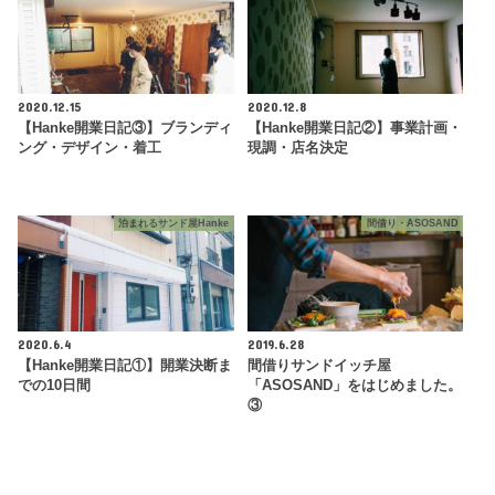
2020.12.15
2020.12.8
【Hanke開業日記③】ブランディ
【Hanke開業日記②】事業計画・
ング・デザイン・着工
現調・店名決定
泊まれるサンド屋Hanke
間借り・ASOSAND
2020.6.4
2019.6.28
【Hanke開業日記①】開業決断ま
間借りサンドイッチ屋
での10日間
「ASOSAND」をはじめました。
③