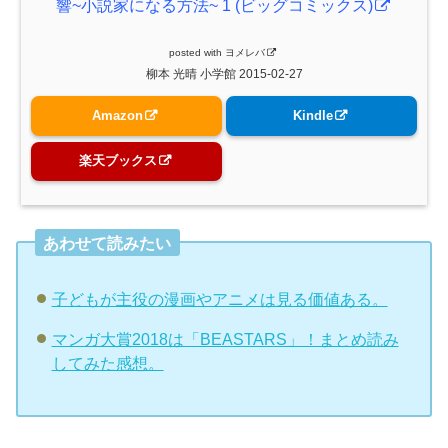
響~小説家になる方法~ 1 (ビッグコミックス)
posted with
ヨメレバ
柳本 光晴 小学館 2015-02-27
Amazon
Kindle
楽天ブックス
あわせて読みたい
子どもが主役の漫画やアニメは見る価値ある。
マンガ大賞2018は「BEASTARS」！まとめ読み
してみた感想。